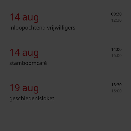
Inloopochtend vrijwilligers
14 aug
09:30
12:30
inloopochtend vrijwilligers
Stamboomcafé
14 aug
14:00
16:00
stamboomcafé
Geschiedenisloket
19 aug
13:30
16:00
geschiedenisloket