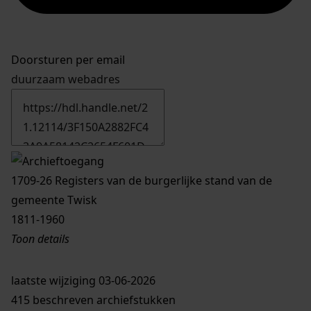
Doorsturen per email
duurzaam webadres
1709-26 Registers van de burgerlijke stand van de
gemeente Twisk
1811-1960
Toon details
Datering
laatste wijziging 03-06-2026
:
1811-1960
415 beschreven archiefstukken