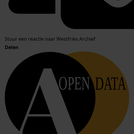
Stuur een reactie naar Westfries Archief
Delen
OPEN
DATA