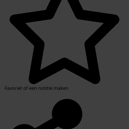
Auteur:
W. Brieffies (2005, aanvulling 2013), A. Galiart (2023)
Categorie:
Algemeen bestuur en Politiek
Bevolkingsregistratie
Favoriet of een notitie maken