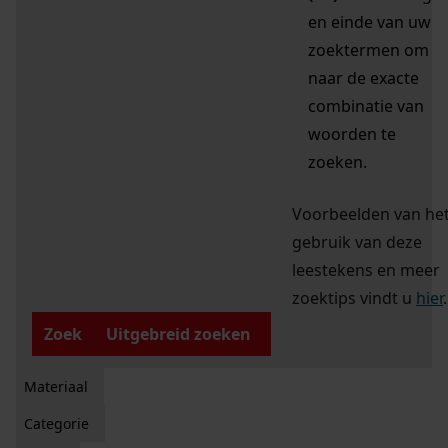
en einde van uw
zoektermen om
naar de exacte
combinatie van
woorden te
zoeken.
Voorbeelden van he
gebruik van deze
leestekens en meer
zoektips vindt u
hier
.
Zoek
Uitgebreid zoeken
Materiaal
Categorie