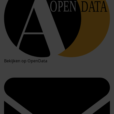
OPEN
DATA
Bekijken op OpenData