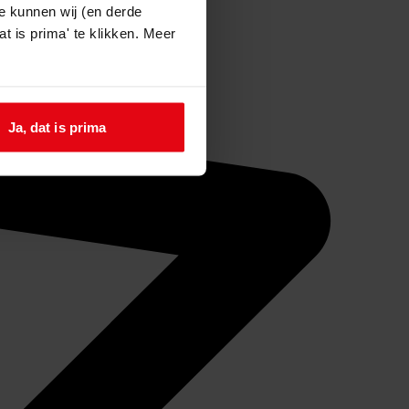
e kunnen wij (en derde
t is prima' te klikken. Meer
Ja, dat is prima