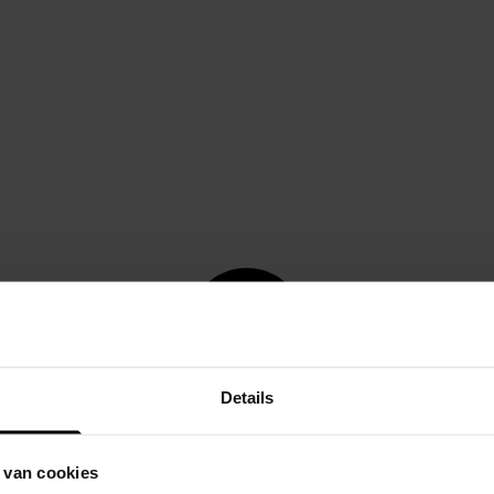
Details
 van cookies