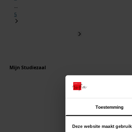
...
5
Mijn Studiezaal
Toestemming
Deze website maakt gebruik