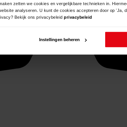
aken zetten we cookies en vergelijkbare technieken in. Hierme
website analyseren. U kunt de cookies accepteren door op 'Ja, da
rivacy? Bekijk ons privacybeleid
privacybeleid
Instellingen beheren