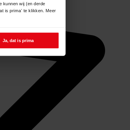
e kunnen wij (en derde
t is prima' te klikken. Meer
Ja, dat is prima