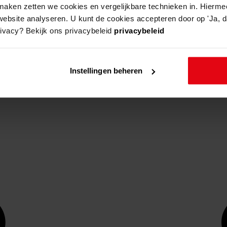
aken zetten we cookies en vergelijkbare technieken in. Hierme
website analyseren. U kunt de cookies accepteren door op 'Ja, da
rivacy? Bekijk ons privacybeleid
privacybeleid
Instellingen beheren