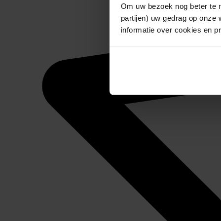
Om uw bezoek nog beter te m
partijen) uw gedrag op onze 
informatie over cookies en p