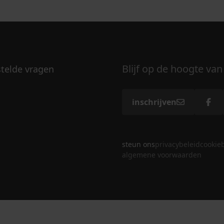
Blijf op de hoogte van
stelde vragen
inschrijven
steun ons
privacybeleid
cookie
algemene voorwaarden