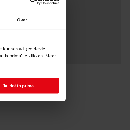
Over
e kunnen wij (en derde
t is prima' te klikken. Meer
Ja, dat is prima