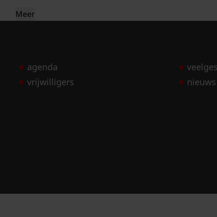
Meer
agenda
veelge
vrijwilligers
nieuws