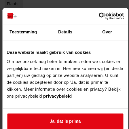
Plaats
Filter:
x
Stede Broec
Filters legen
Toestemming
Details
Over
7
archieftoegangen
sorteren op:
Deze website maakt gebruik van cookies
Om uw bezoek nog beter te maken zetten we cookies en
vergelijkbare technieken in. Hiermee kunnen wij (en derde
partijen) uw gedrag op onze website analyseren. U kunt
de cookies accepteren door op 'Ja, dat is prima' te
klikken. Meer informatie over cookies en privacy? Bekijk
ons privacybeleid
privacybeleid
Ja, dat is prima