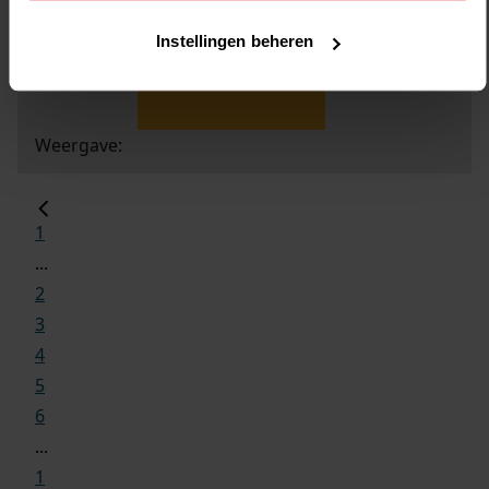
Instellingen beheren
Weergave:
1
...
2
3
4
5
6
...
1