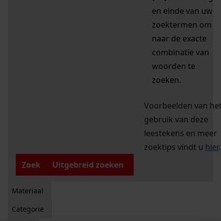
en einde van uw
zoektermen om
naar de exacte
combinatie van
woorden te
zoeken.
Voorbeelden van he
gebruik van deze
leestekens en meer
zoektips vindt u
hier
.
Zoek
Uitgebreid zoeken
Materiaal
Categorie