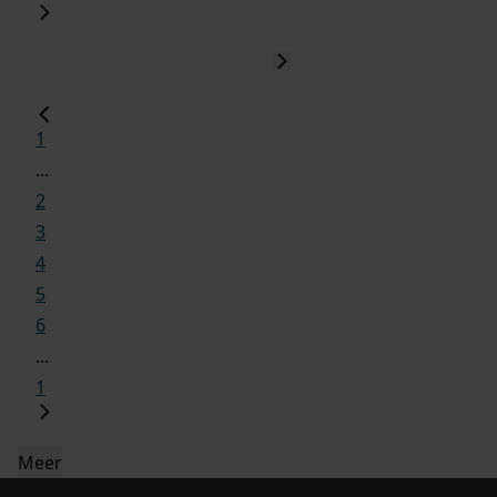
1
...
2
3
4
5
6
...
1
Meer