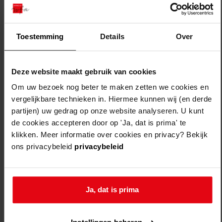
Filters legen
1
archieftoegangen
Toestemming
Details
Over
sorteren op:
Deze website maakt gebruik van cookies
Om uw bezoek nog beter te maken zetten we cookies en
vergelijkbare technieken in. Hiermee kunnen wij (en derde
partijen) uw gedrag op onze website analyseren. U kunt
de cookies accepteren door op 'Ja, dat is prima' te
klikken. Meer informatie over cookies en privacy? Bekijk
ons privacybeleid
privacybeleid
Ja, dat is prima