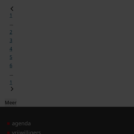
1
...
2
3
4
5
6
...
1
Meer
agenda
vrijwilligers