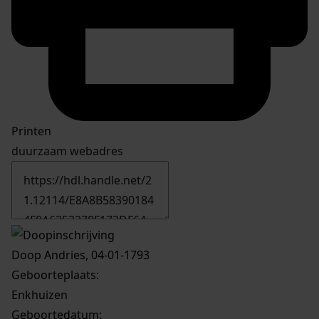
Printen
duurzaam webadres
Doop Andries, 04-01-1793
Geboorteplaats:
Enkhuizen
Geboortedatum: