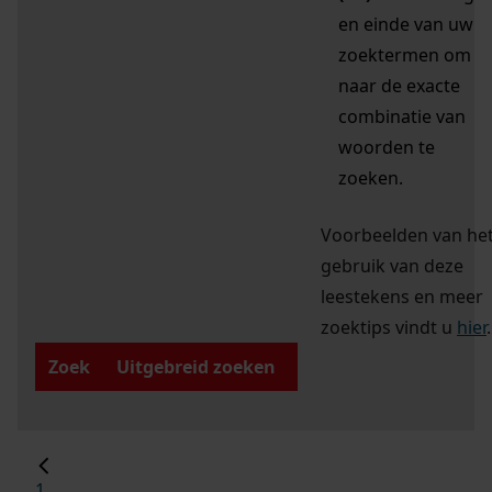
en einde van uw
zoektermen om
naar de exacte
combinatie van
woorden te
zoeken.
Voorbeelden van he
gebruik van deze
leestekens en meer
zoektips vindt u
hier
.
Zoek
Uitgebreid zoeken
1