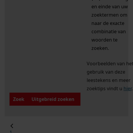
en einde van uw
zoektermen om
naar de exacte
combinatie van
woorden te
zoeken.
Voorbeelden van he
gebruik van deze
leestekens en meer
zoektips vindt u
hier
.
Zoek
Uitgebreid zoeken
1