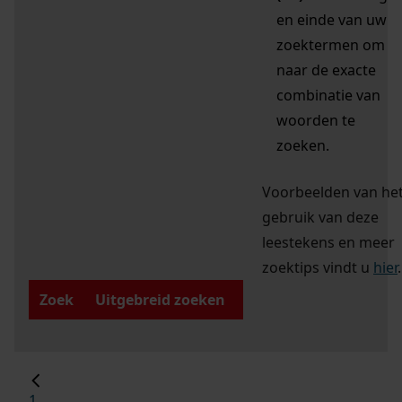
en einde van uw
zoektermen om
naar de exacte
combinatie van
woorden te
zoeken.
Voorbeelden van he
gebruik van deze
leestekens en meer
zoektips vindt u
hier
.
Zoek
Uitgebreid zoeken
1