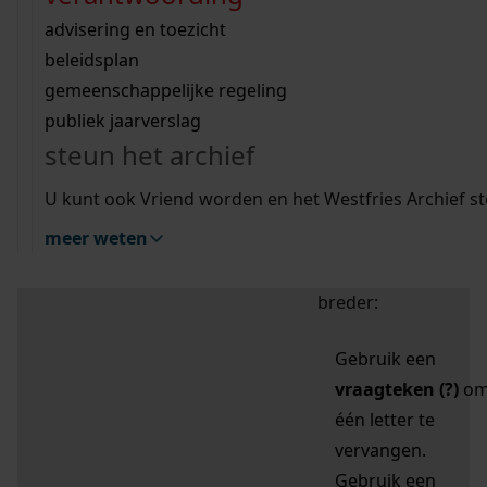
zoektips
Wij helpen u op weg met een aantal zoektips.
bekijk ons geschiedenislokaal
vergunningen
bouwvergunningen
advisering en toezicht
bekijk alle zoektips
beeld en geluid
omgevingsvergunningen
beleidsplan
uitleg nodig?
gemeenschappelijke regeling
publiek jaarverslag
Mijn Studiezaal (inloggen)
Wij helpen u op weg met een aantal zoektips.
steun het archief
bekijk alle zoektips
Door leestekens in
U kunt ook Vriend worden en het Westfries Archief s
uw zoekopdracht te
meer weten
gebruiken, zoekt u
specifieker of juist
breder:
Gebruik een
vraagteken (?)
o
één letter te
vervangen.
Gebruik een