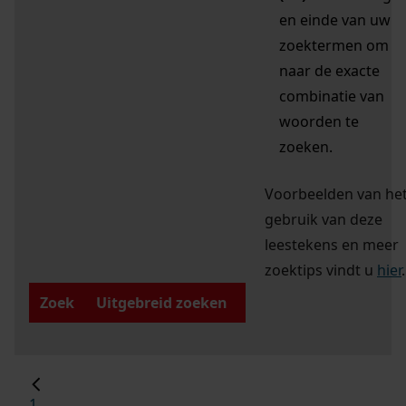
en einde van uw
zoektermen om
naar de exacte
combinatie van
woorden te
zoeken.
Voorbeelden van he
gebruik van deze
leestekens en meer
zoektips vindt u
hier
.
Zoek
Uitgebreid zoeken
1