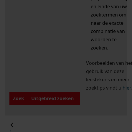
en einde van uw
zoektermen om
naar de exacte
combinatie van
woorden te
zoeken.
Voorbeelden van he
gebruik van deze
leestekens en meer
zoektips vindt u
hier
.
Zoek
Uitgebreid zoeken
1