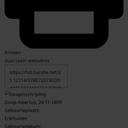
Printen
duurzaam webadres
Doop Albertus, 24-11-1809
Geboorteplaats:
Enkhuizen
Geboortedatum: