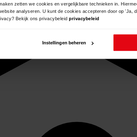
aken zetten we cookies en vergelijkbare technieken in. Hierme
website analyseren. U kunt de cookies accepteren door op 'Ja, da
rivacy? Bekijk ons privacybeleid
privacybeleid
Instellingen beheren