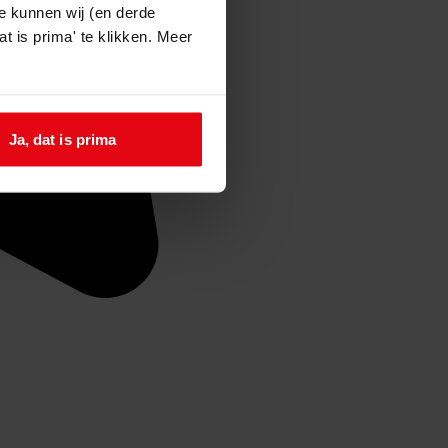
e kunnen wij (en derde
t is prima' te klikken. Meer
Ja, dat is prima