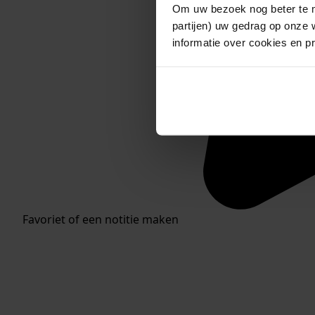
Om uw bezoek nog beter te m
partijen) uw gedrag op onze 
informatie over cookies en p
Favoriet of een notitie maken