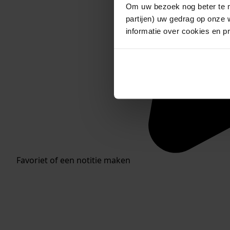
Om uw bezoek nog beter te m
partijen) uw gedrag op onze 
informatie over cookies en p
Favoriet of een notitie maken