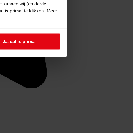
e kunnen wij (en derde
t is prima' te klikken. Meer
Ja, dat is prima