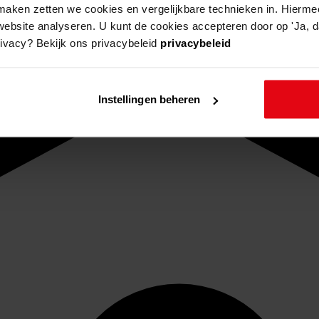
aken zetten we cookies en vergelijkbare technieken in. Hierme
website analyseren. U kunt de cookies accepteren door op 'Ja, da
rivacy? Bekijk ons privacybeleid
privacybeleid
Instellingen beheren