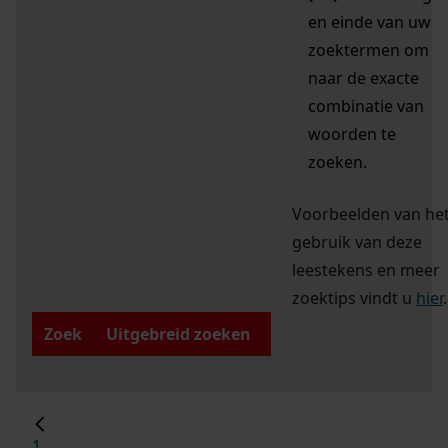
en einde van uw
zoektermen om
naar de exacte
combinatie van
woorden te
zoeken.
Voorbeelden van he
gebruik van deze
leestekens en meer
zoektips vindt u
hier
.
Zoek
Uitgebreid zoeken
1