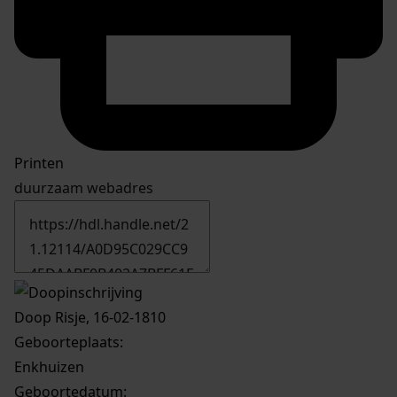
Printen
duurzaam webadres
Doop Risje, 16-02-1810
Geboorteplaats:
Enkhuizen
Geboortedatum: