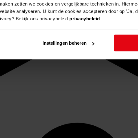
aken zetten we cookies en vergelijkbare technieken in. Hierme
website analyseren. U kunt de cookies accepteren door op 'Ja, da
rivacy? Bekijk ons privacybeleid
privacybeleid
Instellingen beheren