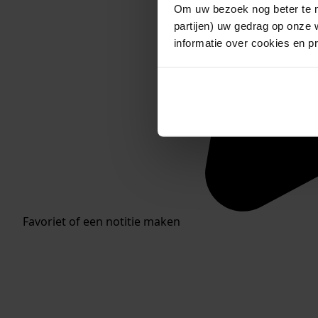
Om uw bezoek nog beter te m
partijen) uw gedrag op onze 
informatie over cookies en p
Favoriet of een notitie maken