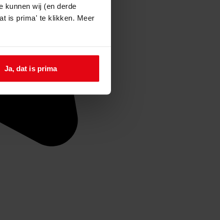
e kunnen wij (en derde
t is prima' te klikken. Meer
Ja, dat is prima