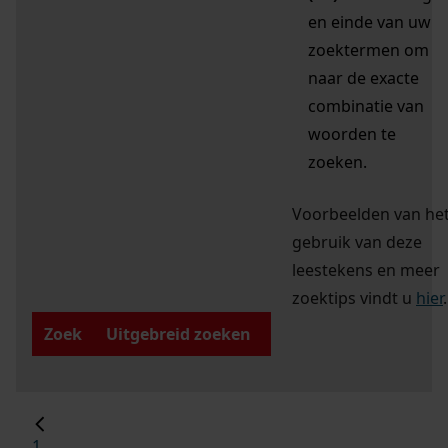
en einde van uw
zoektermen om
naar de exacte
combinatie van
woorden te
zoeken.
Voorbeelden van he
gebruik van deze
leestekens en meer
zoektips vindt u
hier
.
Zoek
Uitgebreid zoeken
1