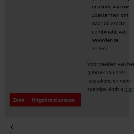
en einde van uw
zoektermen om
naar de exacte
combinatie van
woorden te
zoeken.
Voorbeelden van he
gebruik van deze
leestekens en meer
zoektips vindt u
hier
.
Zoek
Uitgebreid zoeken
1