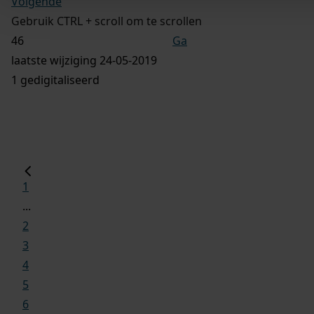
Volgende
Gebruik CTRL + scroll om te scrollen
Ga
laatste wijziging 24-05-2019
1 gedigitaliseerd
1
...
2
3
4
5
6