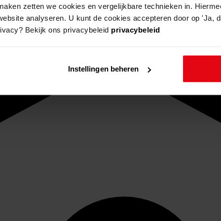
aken zetten we cookies en vergelijkbare technieken in. Hierme
website analyseren. U kunt de cookies accepteren door op 'Ja, da
rivacy? Bekijk ons privacybeleid
privacybeleid
Instellingen beheren