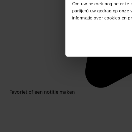
Om uw bezoek nog beter te m
partijen) uw gedrag op onze 
informatie over cookies en p
Favoriet of een notitie maken