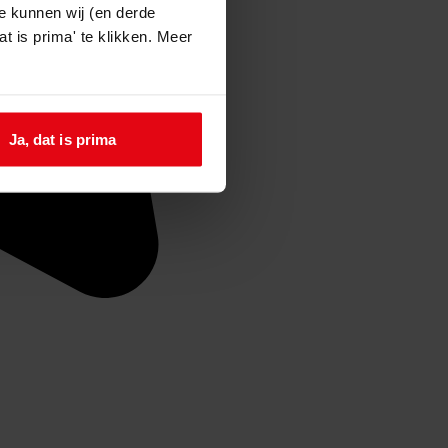
e kunnen wij (en derde
t is prima' te klikken. Meer
Ja, dat is prima