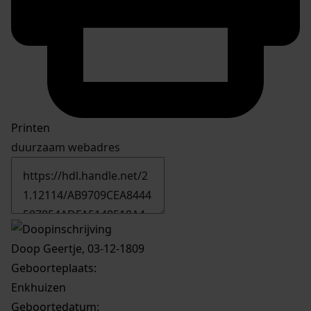
Printen
duurzaam webadres
Doop Geertje, 03-12-1809
Geboorteplaats:
Enkhuizen
Geboortedatum: