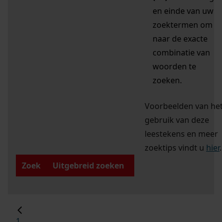
en einde van uw
zoektermen om
naar de exacte
combinatie van
woorden te
zoeken.
Voorbeelden van he
gebruik van deze
leestekens en meer
zoektips vindt u
hier
.
Zoek
Uitgebreid zoeken
1