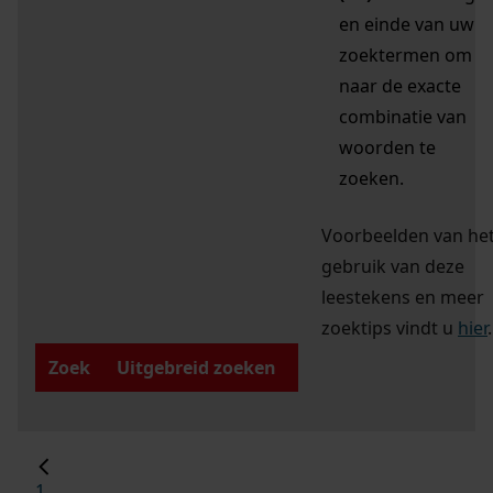
en einde van uw
zoektermen om
naar de exacte
combinatie van
woorden te
zoeken.
Voorbeelden van he
gebruik van deze
leestekens en meer
zoektips vindt u
hier
.
Zoek
Uitgebreid zoeken
1