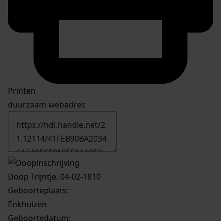
Printen
duurzaam webadres
Doop Trijntje, 04-02-1810
Geboorteplaats:
Enkhuizen
Geboortedatum: