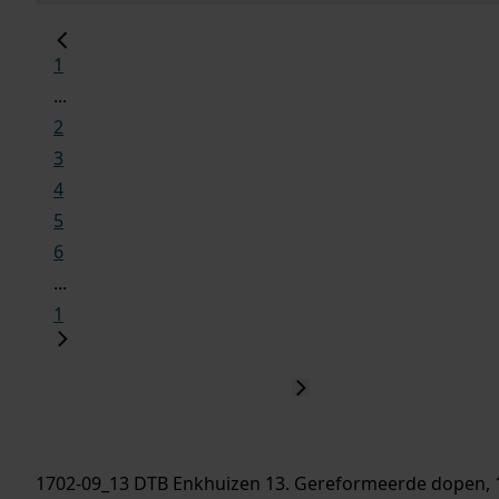
1
...
2
3
4
5
6
...
1
1702-09_13 DTB Enkhuizen 13. Gereformeerde dopen, 