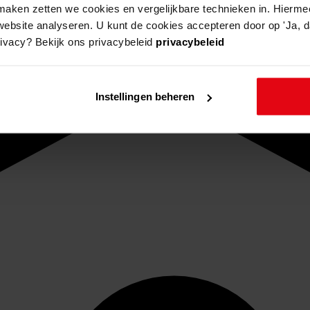
aken zetten we cookies en vergelijkbare technieken in. Hierme
website analyseren. U kunt de cookies accepteren door op 'Ja, da
rivacy? Bekijk ons privacybeleid
privacybeleid
Instellingen beheren