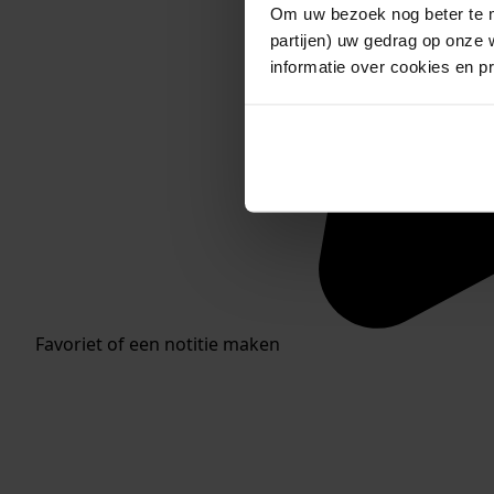
Om uw bezoek nog beter te m
partijen) uw gedrag op onze 
informatie over cookies en p
Favoriet of een notitie maken