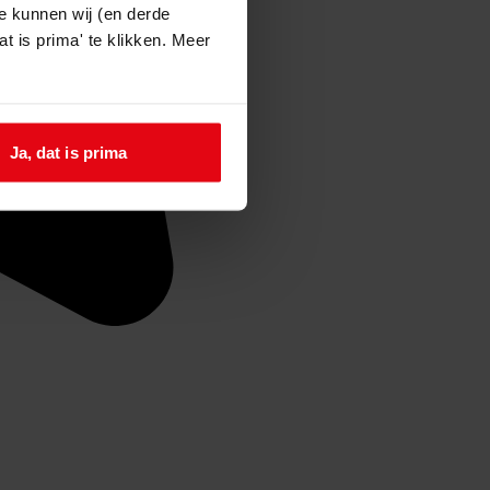
e kunnen wij (en derde
t is prima' te klikken. Meer
Ja, dat is prima