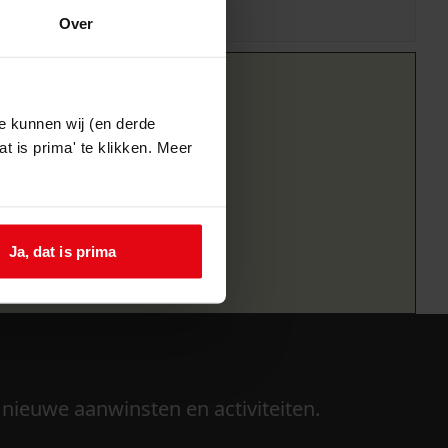
Over
e kunnen wij (en derde
t is prima' te klikken. Meer
Ja, dat is prima
 nieuwe aanwinsten en activiteiten.