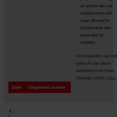
en einde van uw
zoektermen om
naar de exacte
combinatie van
woorden te
zoeken.
Voorbeelden van he
gebruik van deze
leestekens en meer
zoektips vindt u
hier
.
Zoek
Uitgebreid zoeken
1