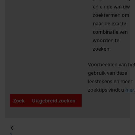
en einde van uw
zoektermen om
naar de exacte
combinatie van
woorden te
zoeken.
Voorbeelden van he
gebruik van deze
leestekens en meer
zoektips vindt u
hier
.
Zoek
Uitgebreid zoeken
1