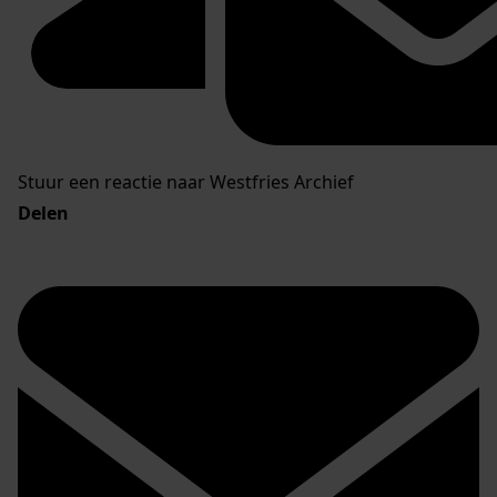
Stuur een reactie naar Westfries Archief
Delen