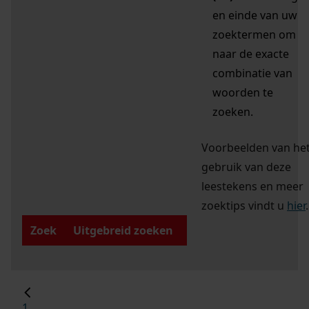
en einde van uw
zoektermen om
naar de exacte
combinatie van
woorden te
zoeken.
Voorbeelden van he
gebruik van deze
leestekens en meer
zoektips vindt u
hier
.
Zoek
Uitgebreid zoeken
1