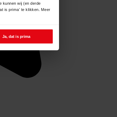
e kunnen wij (en derde
t is prima' te klikken. Meer
Ja, dat is prima