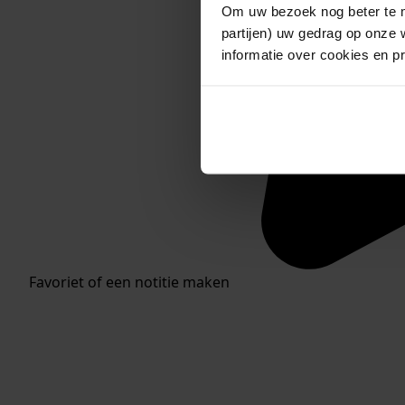
Om uw bezoek nog beter te m
partijen) uw gedrag op onze 
informatie over cookies en p
Favoriet of een notitie maken