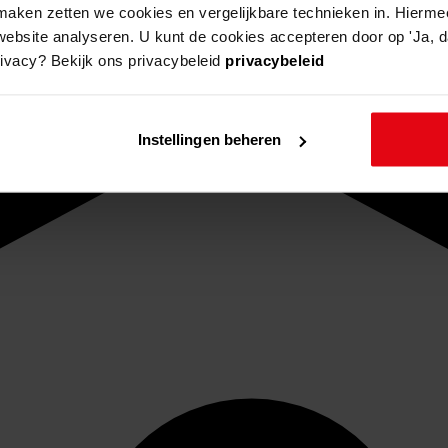
aken zetten we cookies en vergelijkbare technieken in. Hierme
website analyseren. U kunt de cookies accepteren door op 'Ja, da
rivacy? Bekijk ons privacybeleid
privacybeleid
Instellingen beheren