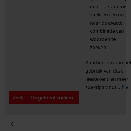
en einde van uw
zoektermen om
naar de exacte
combinatie van
woorden te
zoeken.
Voorbeelden van he
gebruik van deze
leestekens en meer
zoektips vindt u
hier
.
Zoek
Uitgebreid zoeken
1