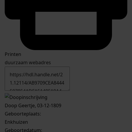
Printen
duurzaam webadres
Doop Geertje, 03-12-1809
Geboorteplaats:
Enkhuizen
Geboortedatum: