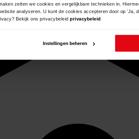
aken zetten we cookies en vergelijkbare technieken in. Hierme
website analyseren. U kunt de cookies accepteren door op 'Ja, da
rivacy? Bekijk ons privacybeleid
privacybeleid
Instellingen beheren