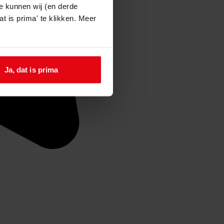
e kunnen wij (en derde
t is prima' te klikken. Meer
Ja, dat is prima