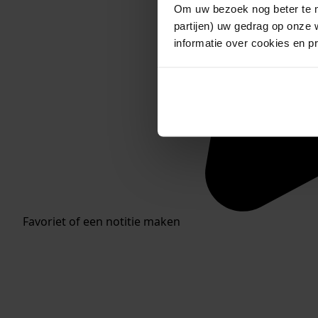
Om uw bezoek nog beter te m
partijen) uw gedrag op onze 
informatie over cookies en p
Favoriet of een notitie maken