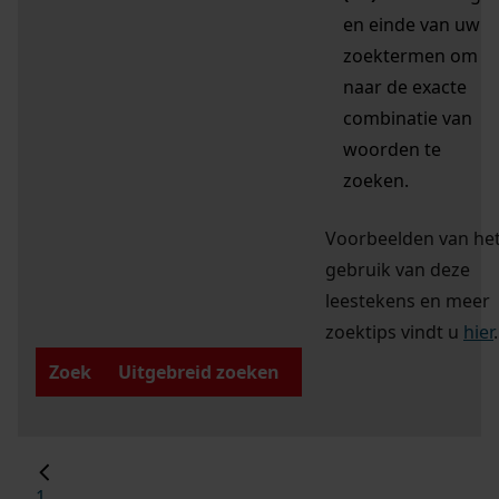
en einde van uw
zoektermen om
naar de exacte
combinatie van
woorden te
zoeken.
Voorbeelden van he
gebruik van deze
leestekens en meer
zoektips vindt u
hier
.
Zoek
Uitgebreid zoeken
1