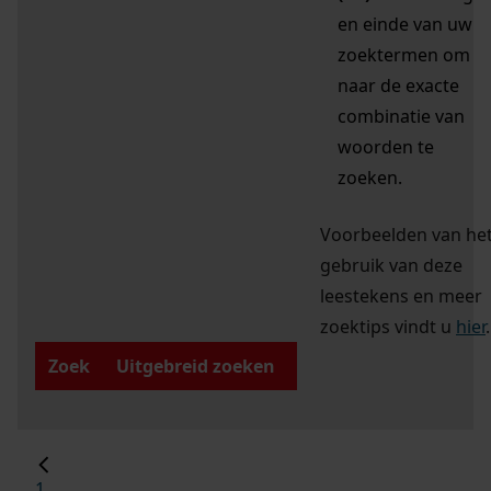
en einde van uw
zoektermen om
naar de exacte
combinatie van
woorden te
zoeken.
Voorbeelden van he
gebruik van deze
leestekens en meer
zoektips vindt u
hier
.
Zoek
Uitgebreid zoeken
1