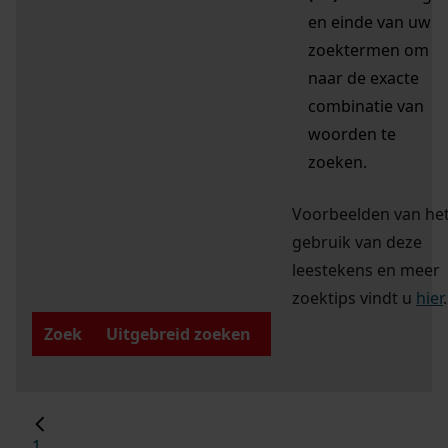
en einde van uw
zoektermen om
naar de exacte
combinatie van
woorden te
zoeken.
Voorbeelden van he
gebruik van deze
leestekens en meer
zoektips vindt u
hier
.
Zoek
Uitgebreid zoeken
1