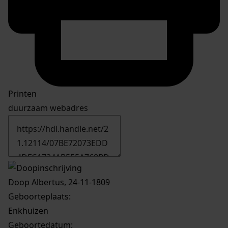
Printen
duurzaam webadres
Doop Albertus, 24-11-1809
Geboorteplaats:
Enkhuizen
Geboortedatum: