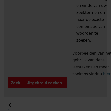
en einde van uw
zoektermen om
naar de exacte
combinatie van
woorden te
zoeken.
Voorbeelden van he
gebruik van deze
leestekens en meer
zoektips vindt u
hier
.
Zoek
Uitgebreid zoeken
1