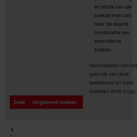
en einde van uw
zoektermen om
naar de exacte
combinatie van
woorden te
zoeken.
Voorbeelden van he
gebruik van deze
leestekens en meer
zoektips vindt u
hier
.
Zoek
Uitgebreid zoeken
1