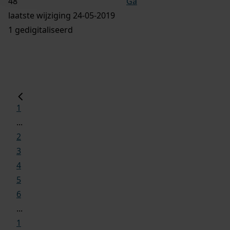
Ga
laatste wijziging 24-05-2019
1 gedigitaliseerd
1
...
2
3
4
5
6
...
1