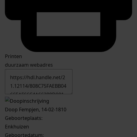
Printen
duurzaam webadres
Doop Fempjen, 14-02-1810
Geboorteplaats:
Enkhuizen
Geboortedatum: