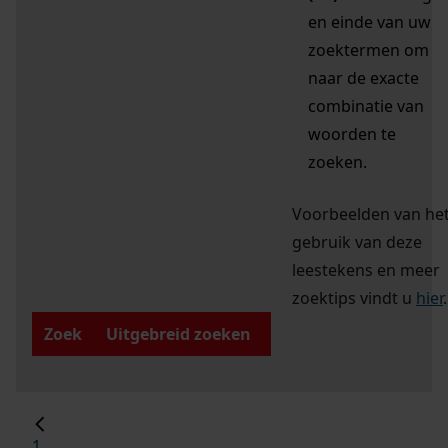
en einde van uw
zoektermen om
naar de exacte
combinatie van
woorden te
zoeken.
Voorbeelden van he
gebruik van deze
leestekens en meer
zoektips vindt u
hier
.
Zoek
Uitgebreid zoeken
1