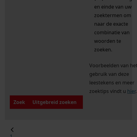
en einde van uw
zoektermen om
naar de exacte
combinatie van
woorden te
zoeken.
Voorbeelden van he
gebruik van deze
leestekens en meer
zoektips vindt u
hier
.
Zoek
Uitgebreid zoeken
1