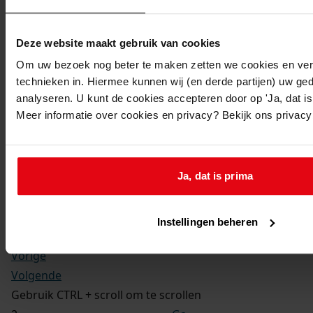
Kerkelijke gezindte:
Hervormd
Toegangsnummer
:
Deze website maakt gebruik van cookies
1702-09 Doop-, trouw- en begraafboeken Enkhuizen,
Om uw bezoek nog beter te maken zetten we cookies en verg
1581-1910
technieken in. Hiermee kunnen wij (en derde partijen) uw ge
Inventarisnummer
:
analyseren. U kunt de cookies accepteren door op 'Ja, dat is 
Meer informatie over cookies en privacy? Bekijk ons privac
12
Folio:
2.
Status:
Ja, dat is prima
Dit bestand is nog niet gecontroleerd op volledigheid
en juistheid
Instellingen beheren
Vorige
Volgende
Gebruik CTRL + scroll om te scrollen