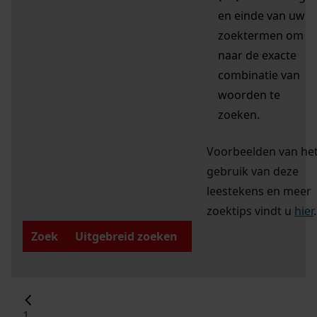
en einde van uw
zoektermen om
naar de exacte
combinatie van
woorden te
zoeken.
Voorbeelden van he
gebruik van deze
leestekens en meer
zoektips vindt u
hier
.
Zoek
Uitgebreid zoeken
1