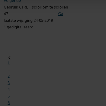
Volgende
Gebruik CTRL + scroll om te scrollen
Ga
laatste wijziging 24-05-2019
1 gedigitaliseerd
1
...
2
3
4
5
6