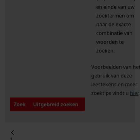
en einde van uw
zoektermen om
naar de exacte
combinatie van
woorden te
zoeken.
Voorbeelden van he
gebruik van deze
leestekens en meer
zoektips vindt u
hier
.
Zoek
Uitgebreid zoeken
1