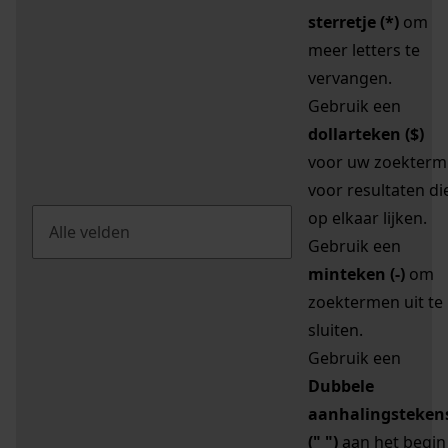
sterretje (*)
om
meer letters te
vervangen.
Gebruik een
dollarteken ($)
voor uw zoekterm
voor resultaten di
op elkaar lijken.
Gebruik een
minteken (-)
om
zoektermen uit te
sluiten.
Gebruik een
Dubbele
aanhalingsteken
(" ")
aan het begin