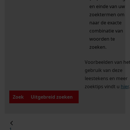
en einde van uw
zoektermen om
naar de exacte
combinatie van
woorden te
zoeken.
Voorbeelden van he
gebruik van deze
leestekens en meer
zoektips vindt u
hier
.
Zoek
Uitgebreid zoeken
1