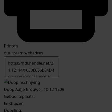
Printen
duurzaam webadres
Doop Aafje Brouwer, 10-12-1809
Geboorteplaats:
Enkhuizen
Dopeling: