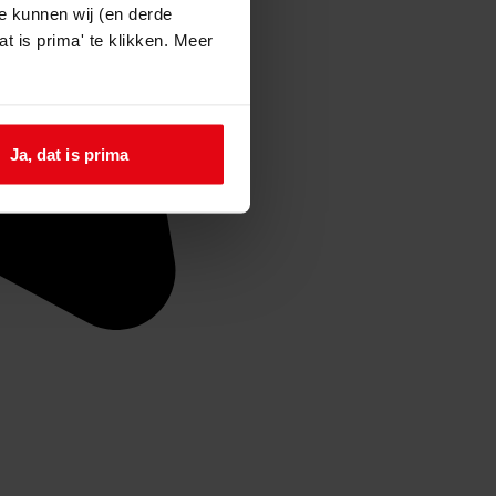
e kunnen wij (en derde
t is prima' te klikken. Meer
Ja, dat is prima