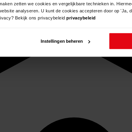
aken zetten we cookies en vergelijkbare technieken in. Hierme
website analyseren. U kunt de cookies accepteren door op 'Ja, da
rivacy? Bekijk ons privacybeleid
privacybeleid
Instellingen beheren