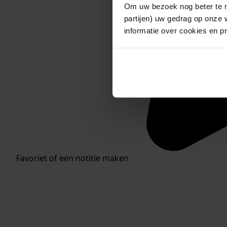
Om uw bezoek nog beter te m
partijen) uw gedrag op onze 
informatie over cookies en p
Favoriet of een notitie maken