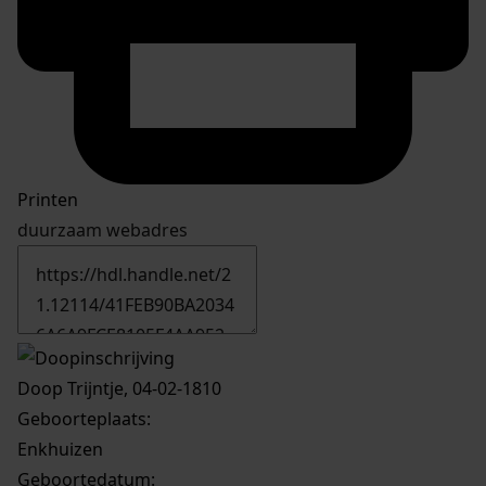
Printen
duurzaam webadres
Doop Trijntje, 04-02-1810
Geboorteplaats:
Enkhuizen
Geboortedatum: