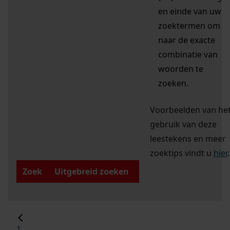
en einde van uw
zoektermen om
naar de exacte
combinatie van
woorden te
zoeken.
Voorbeelden van he
gebruik van deze
leestekens en meer
zoektips vindt u
hier
.
Zoek
Uitgebreid zoeken
1