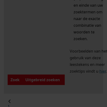
en einde van uw
zoektermen om
naar de exacte
combinatie van
woorden te
zoeken.
Voorbeelden van he
gebruik van deze
leestekens en meer
zoektips vindt u
hier
.
Zoek
Uitgebreid zoeken
1