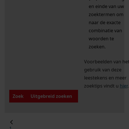
en einde van uw
zoektermen om
naar de exacte
combinatie van
woorden te
zoeken.
Voorbeelden van he
gebruik van deze
leestekens en meer
zoektips vindt u
hier
.
Zoek
Uitgebreid zoeken
1