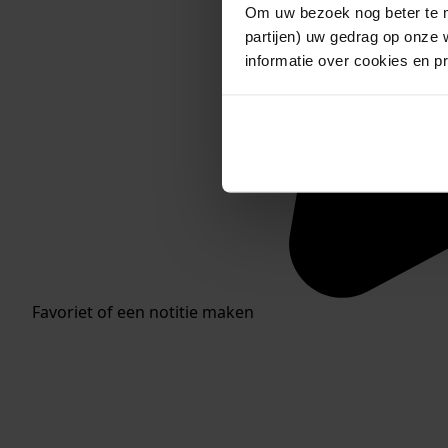
Om uw bezoek nog beter te m
partijen) uw gedrag op onze 
informatie over cookies en p
Favoriet of een notitie maken