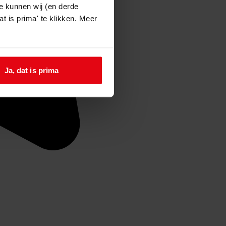
e kunnen wij (en derde
t is prima' te klikken. Meer
Ja, dat is prima