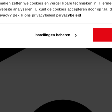
aken zetten we cookies en vergelijkbare technieken in. Hierme
website analyseren. U kunt de cookies accepteren door op 'Ja, da
rivacy? Bekijk ons privacybeleid
privacybeleid
Instellingen beheren