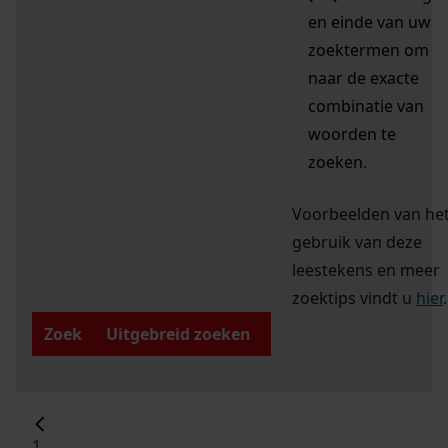
en einde van uw
zoektermen om
naar de exacte
combinatie van
woorden te
zoeken.
Voorbeelden van he
gebruik van deze
leestekens en meer
zoektips vindt u
hier
.
Zoek
Uitgebreid zoeken
1