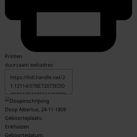
Printen
duurzaam webadres
Doop Albertus, 24-11-1809
Geboorteplaats:
Enkhuizen
Geboortedatum: