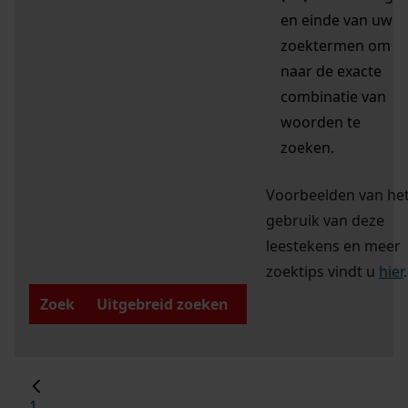
en einde van uw
zoektermen om
naar de exacte
combinatie van
woorden te
zoeken.
Voorbeelden van he
gebruik van deze
leestekens en meer
zoektips vindt u
hier
.
Zoek
Uitgebreid zoeken
1