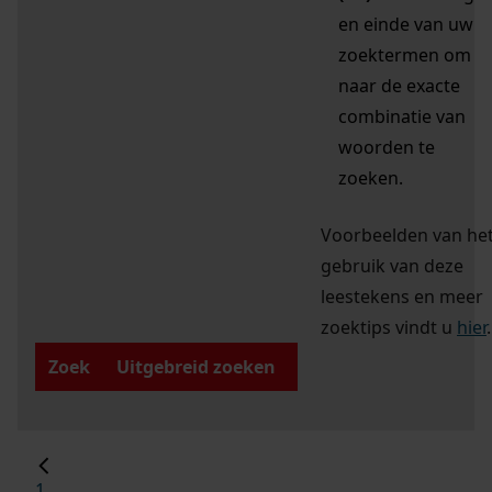
en einde van uw
zoektermen om
naar de exacte
combinatie van
woorden te
zoeken.
Voorbeelden van he
gebruik van deze
leestekens en meer
zoektips vindt u
hier
.
Zoek
Uitgebreid zoeken
1