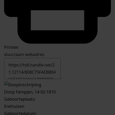
Printen
duurzaam webadres
Doop Fempjen, 14-02-1810
Geboorteplaats:
Enkhuizen
Geboortedatum: