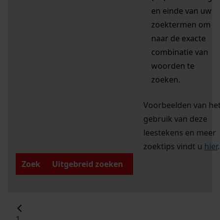
en einde van uw
zoektermen om
naar de exacte
combinatie van
woorden te
zoeken.
Voorbeelden van he
gebruik van deze
leestekens en meer
zoektips vindt u
hier
.
Zoek
Uitgebreid zoeken
1