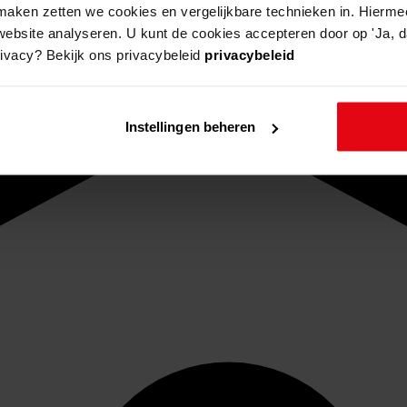
aken zetten we cookies en vergelijkbare technieken in. Hierme
website analyseren. U kunt de cookies accepteren door op 'Ja, da
rivacy? Bekijk ons privacybeleid
privacybeleid
Instellingen beheren