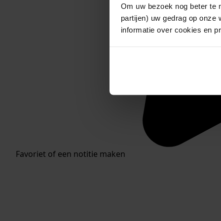
Om uw bezoek nog beter te m
partijen) uw gedrag op onze 
informatie over cookies en p
Favoriet of een notitie maken