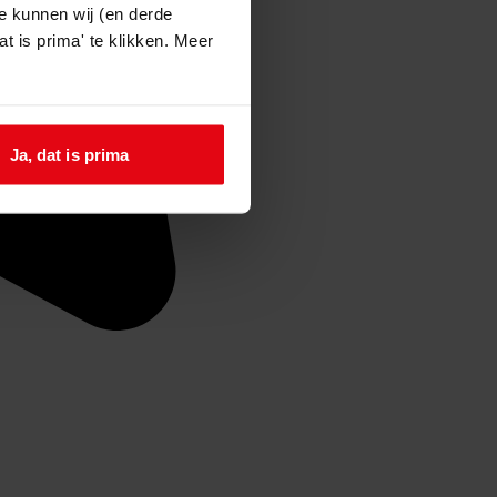
e kunnen wij (en derde
t is prima' te klikken. Meer
Ja, dat is prima